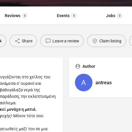
Reviews
Events
Jobs
0
0
0
k
Share
Leave a review
Claim listing
Author
υγιάζονται στο χείλος του
antreas
ανάμεσα σ’ ουρανό και
 βαθυγάλαζα νερά της
 παράδοση, την εκλεπτυσμένη
βασίλεμα.
κεί μονάχα η ματιά.
ψυχής! Μόνον τότε σου
ογειωθείς μαζί του σε μια