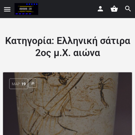
Κατηγορία:
Ελληνική σάτιρα
2ος μ.Χ. αιώνα
ΜΑΡ
19