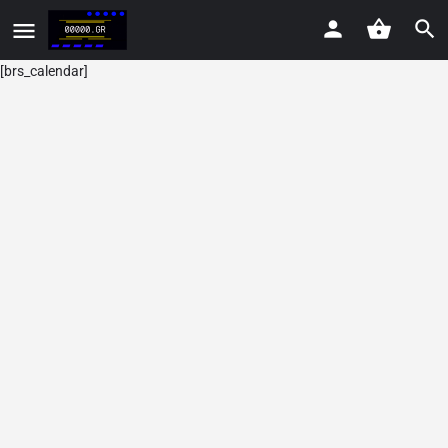
[brs_calendar]