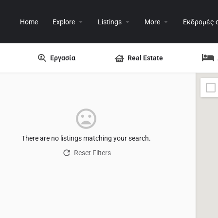
Home
Explore
Listings
More
Εκδρομές 
Εργασία
Real Estate
There are no listings matching your search.
Reset Filters