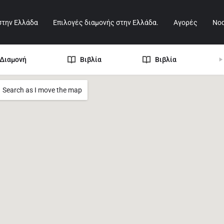
στην Ελλάδα
Επιλογές διαμονής στην Ελλάδα.
Αγορές
Nod
Διαμονή
Βιβλία
Βιβλία
Search as I move the map